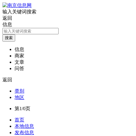
输入关键词搜索
返回
信息
信息
商家
文章
问答
返回
类别
地区
第1/0页
首页
本地信息
发布信息