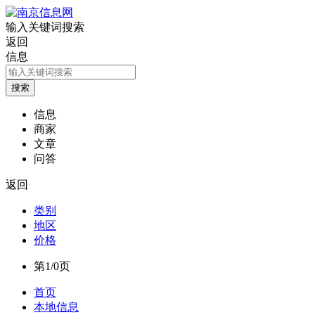
输入关键词搜索
返回
信息
信息
商家
文章
问答
返回
类别
地区
价格
第1/0页
首页
本地信息