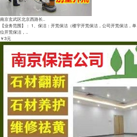
南京玄武区北京西路长..
【业务范围】： 1、保洁：开荒保洁（楼宇开荒保洁，公司开荒保洁，单
位开荒保洁，..
￥3元