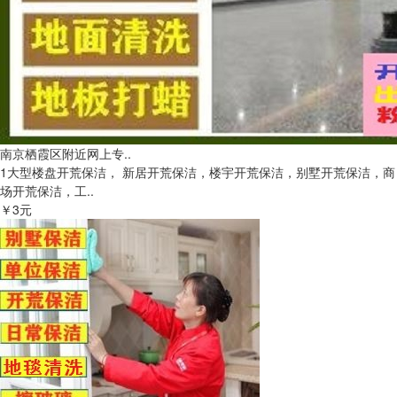
南京栖霞区附近网上专..
1大型楼盘开荒保洁， 新居开荒保洁，楼宇开荒保洁，别墅开荒保洁，商
场开荒保洁，工..
￥3元