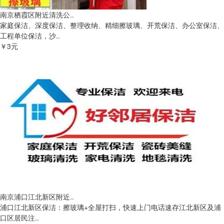
南京栖霞区附近清洗公..
家庭保洁、深度保洁、整理收纳、精细擦玻璃、开荒保洁、办公室保洁、
工程单位保洁，沙..
￥3元
南京浦口江北新区附近..
浦口江北新区保洁：擦玻璃+全屋打扫，快速上门电话速存​ 江北新区及浦
口区居民注..