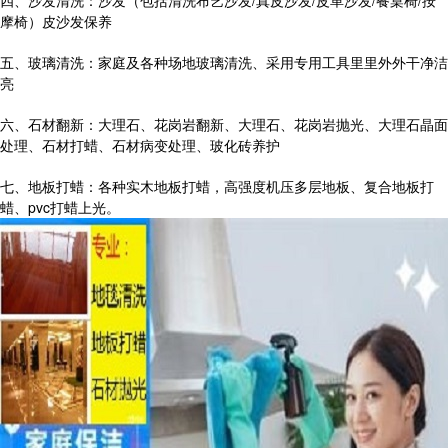
四、沙发清洗：沙发（包括清洗布艺沙发/真皮沙发/皮革沙发/餐桌椅/按
摩椅）皮沙发保养
五、玻璃清洗：家庭及各种场地玻璃清洗、采用专用工具里里外外干净洁
亮
六、石材翻新：大理石、花岗岩翻新、大理石、花岗岩抛光、大理石晶面
处理、石材打蜡、石材病变处理、玻化砖养护
七、地板打蜡：各种实木地板打蜡，高强度机压多层地板、复合地板打
蜡、pvc打蜡上光。