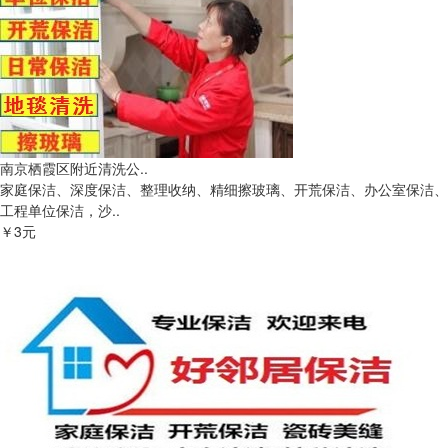
南京栖霞区附近清洗公..
家庭保洁、深度保洁、整理收纳、精细擦玻璃、开荒保洁、办公室保洁、
工程单位保洁，沙..
￥3元