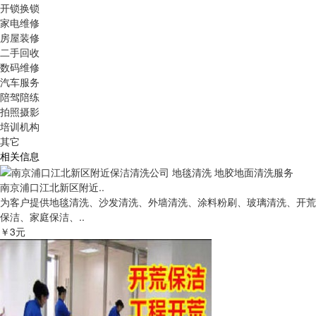
开锁换锁
家电维修
房屋装修
二手回收
数码维修
汽车服务
陪驾陪练
拍照摄影
培训机构
其它
相关信息
南京浦口江北新区附近..
为客户提供地毯清洗、沙发清洗、外墙清洗、涂料粉刷、玻璃清洗、开荒
保洁、家庭保洁、..
￥3元