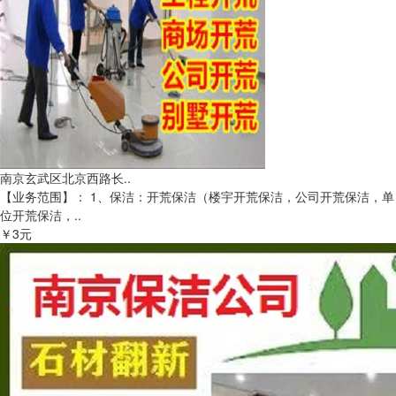
南京玄武区北京西路长..
【业务范围】： 1、保洁：开荒保洁（楼宇开荒保洁，公司开荒保洁，单
位开荒保洁，..
￥3元